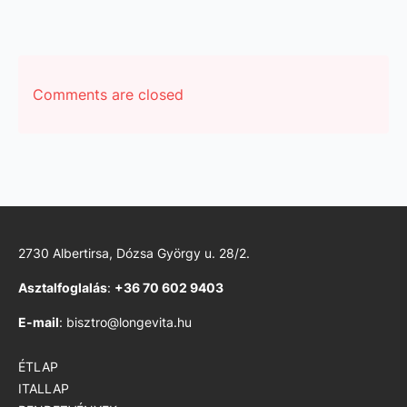
Comments are closed
2730 Albertirsa, Dózsa György u. 28/2.
Asztalfoglalás
:
+36 70 602 9403
E-mail
: bisztro@longevita.hu
ÉTLAP
ITALLAP