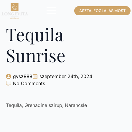
ASZTALFOGLALÁS MOST
Tequila
Sunrise
gysz888
szeptember 24th, 2024
No Comments
Tequila, Grenadine szirup, Narancslé