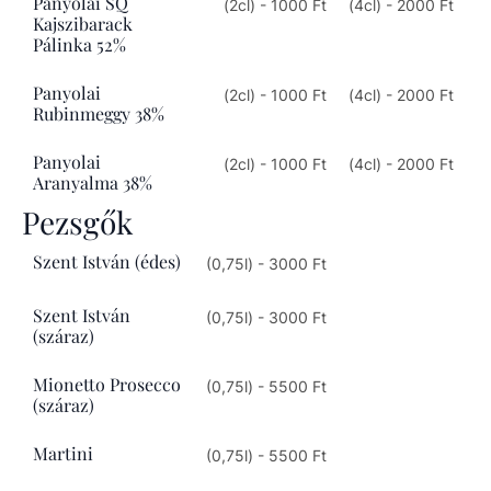
Panyolai SQ
(2cl) - 1000 Ft
(4cl) - 2000 Ft
Kajszibarack
Pálinka 52%
Panyolai
(2cl) - 1000 Ft
(4cl) - 2000 Ft
Rubinmeggy 38%
Panyolai
(2cl) - 1000 Ft
(4cl) - 2000 Ft
Aranyalma 38%
Pezsgők
Szent István (édes)
(0,75l) - 3000 Ft
Szent István
(0,75l) - 3000 Ft
(száraz)
Mionetto Prosecco
(0,75l) - 5500 Ft
(száraz)
Martini
(0,75l) - 5500 Ft