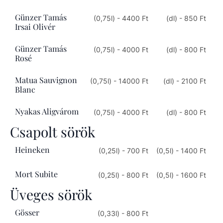
Günzer Tamás
(0,75l) - 4400 Ft
(dl) - 850 Ft
Irsai Olivér
Günzer Tamás
(0,75l) - 4000 Ft
(dl) - 800 Ft
Rosé
Matua Sauvignon
(0,75l) - 14000 Ft
(dl) - 2100 Ft
Blanc
Nyakas Aligvárom
(0,75l) - 4000 Ft
(dl) - 800 Ft
Csapolt sörök
Heineken
(0,25l) - 700 Ft
(0,5l) - 1400 Ft
Mort Subite
(0,25l) - 800 Ft
(0,5l) - 1600 Ft
Üveges sörök
Gösser
(0,33l) - 800 Ft