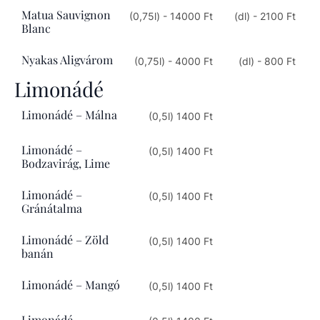
Matua Sauvignon
(0,75l) - 14000 Ft
(dl) - 2100 Ft
Blanc
Nyakas Aligvárom
(0,75l) - 4000 Ft
(dl) - 800 Ft
Limonádé
Limonádé – Málna
(0,5l) 1400 Ft
Limonádé –
(0,5l) 1400 Ft
Bodzavirág, Lime
Limonádé –
(0,5l) 1400 Ft
Gránátalma
Limonádé – Zöld
(0,5l) 1400 Ft
banán
Limonádé – Mangó
(0,5l) 1400 Ft
Limonádé –