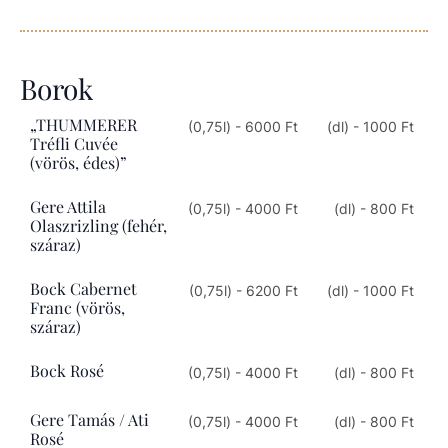
Borok
„THUMMERER
(0,75l) - 6000 Ft
(dl) - 1000 Ft
Tréfli Cuvée
(vörös, édes)”
Gere Attila
(0,75l) - 4000 Ft
(dl) - 800 Ft
Olaszrizling (fehér,
száraz)
Bock Cabernet
(0,75l) - 6200 Ft
(dl) - 1000 Ft
Franc (vörös,
száraz)
Bock Rosé
(0,75l) - 4000 Ft
(dl) - 800 Ft
Gere Tamás / Ati
(0,75l) - 4000 Ft
(dl) - 800 Ft
Rosé