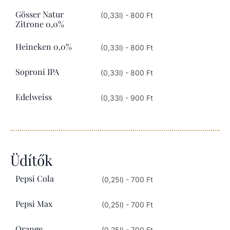
Gösser Natur
(0,33l) - 800 Ft
Zitrone 0,0%
Heineken 0,0%
(0,33l) - 800 Ft
Soproni IPA
(0,33l) - 800 Ft
Edelweiss
(0,33l) - 900 Ft
Üdítők
Pepsi Cola
(0,25l) - 700 Ft
Pepsi Max
(0,25l) - 700 Ft
Orange
(0,25l) - 700 Ft