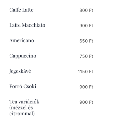
Caffe Latte
800 Ft
Latte Macchiato
900 Ft
Americano
650 Ft
Cappuccino
750 Ft
Jegeskávé
1150 Ft
Forró Csoki
900 Ft
Tea variációk
900 Ft
(mézzel és
citrommal)