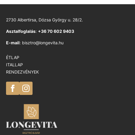
2730 Albertirsa, Dózsa György u. 28/2.
Asztalfoglalás
:
+36 70 602 9403
E-mail
: bisztro@longevita.hu
ÉTLAP
ITALLAP
RENDEZVÉNYEK