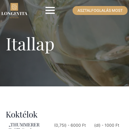
ASZTALFOGLALÁS MOST
Itallap
Koktélok
„THUMMERER
(0,75l) - 6000 Ft
(dl) - 1000 Ft