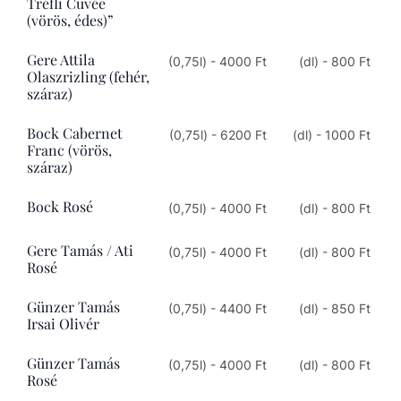
Tréfli Cuvée
(vörös, édes)”
Gere Attila
(0,75l) - 4000 Ft
(dl) - 800 Ft
Olaszrizling (fehér,
száraz)
Bock Cabernet
(0,75l) - 6200 Ft
(dl) - 1000 Ft
Franc (vörös,
száraz)
Bock Rosé
(0,75l) - 4000 Ft
(dl) - 800 Ft
Gere Tamás / Ati
(0,75l) - 4000 Ft
(dl) - 800 Ft
Rosé
Günzer Tamás
(0,75l) - 4400 Ft
(dl) - 850 Ft
Irsai Olivér
Günzer Tamás
(0,75l) - 4000 Ft
(dl) - 800 Ft
Rosé