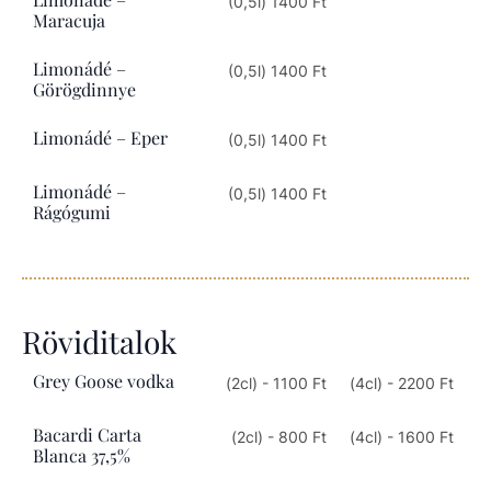
(0,5l) 1400 Ft
Maracuja
Limonádé –
(0,5l) 1400 Ft
Görögdinnye
Limonádé – Eper
(0,5l) 1400 Ft
Limonádé –
(0,5l) 1400 Ft
Rágógumi
Röviditalok
Grey Goose vodka
(2cl) - 1100 Ft
(4cl) - 2200 Ft
Bacardi Carta
(2cl) - 800 Ft
(4cl) - 1600 Ft
Blanca 37,5%