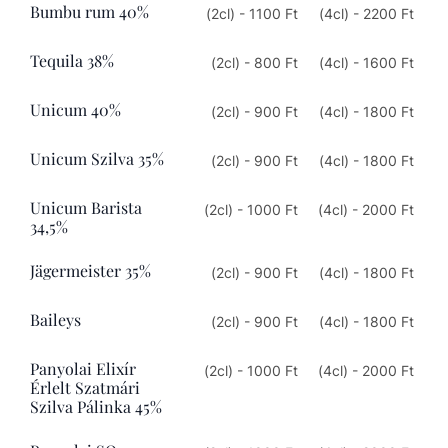
Bumbu rum 40%
(2cl) - 1100 Ft
(4cl) - 2200 Ft
Tequila 38%
(2cl) - 800 Ft
(4cl) - 1600 Ft
Unicum 40%
(2cl) - 900 Ft
(4cl) - 1800 Ft
Unicum Szilva 35%
(2cl) - 900 Ft
(4cl) - 1800 Ft
Unicum Barista
(2cl) - 1000 Ft
(4cl) - 2000 Ft
34,5%
Jägermeister 35%
(2cl) - 900 Ft
(4cl) - 1800 Ft
Baileys
(2cl) - 900 Ft
(4cl) - 1800 Ft
Panyolai Elixír
(2cl) - 1000 Ft
(4cl) - 2000 Ft
Érlelt Szatmári
Szilva Pálinka 45%