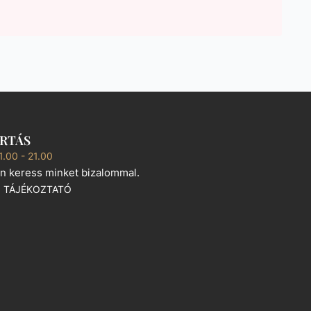
ARTÁS
1.00 - 21.00
n keress minket bizalommal.
I TÁJÉKOZTATÓ