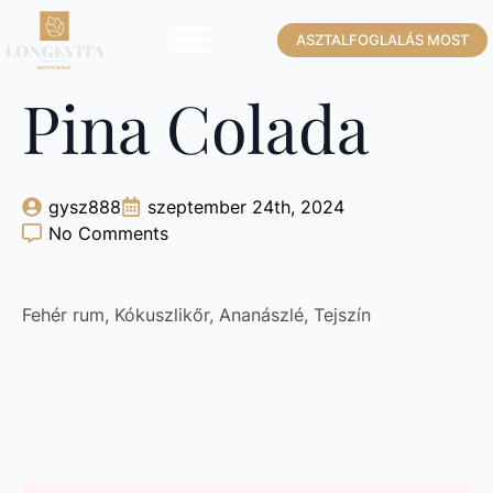
ASZTALFOGLALÁS MOST
Pina Colada
gysz888
szeptember 24th, 2024
No Comments
Fehér rum, Kókuszlikőr, Ananászlé, Tejszín