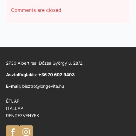
Comments are closed
2730 Albertirsa, Dózsa György u. 28/2.
Asztalfoglalás
:
+36 70 602 9403
E-mail
: bisztro@longevita.hu
ÉTLAP
ITALLAP
RENDEZVÉNYEK