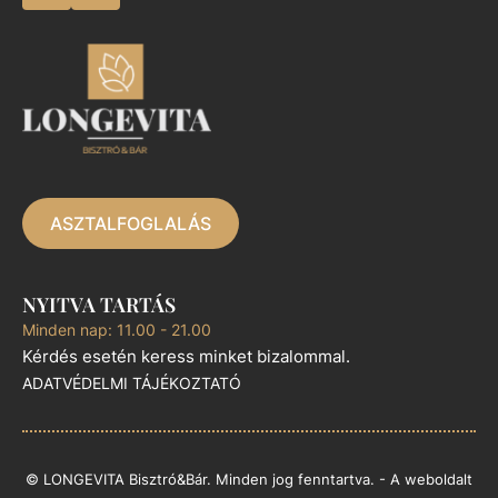
ASZTALFOGLALÁS
NYITVA TARTÁS
Minden nap: 11.00 - 21.00
Kérdés esetén keress minket bizalommal.
ADATVÉDELMI TÁJÉKOZTATÓ
© LONGEVITA Bisztró&Bár. Minden jog fenntartva. - A weboldalt