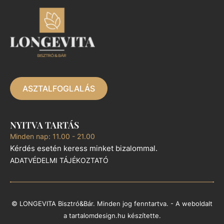
ASZTALFOGLALÁS
NYITVA TARTÁS
Minden nap: 11.00 - 21.00
Kérdés esetén keress minket bizalommal.
ADATVÉDELMI TÁJÉKOZTATÓ
© LONGEVITA Bisztró&Bár. Minden jog fenntartva. - A weboldalt
a
tartalomdesign.hu
készítette.