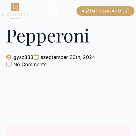
ASZTALFOGLALÁS MOST
Pepperoni
gysz888
szeptember 20th, 2024
No Comments