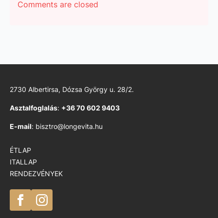
Comments are closed
2730 Albertirsa, Dózsa György u. 28/2.
Asztalfoglalás
:
+36 70 602 9403
E-mail
: bisztro@longevita.hu
ÉTLAP
ITALLAP
RENDEZVÉNYEK