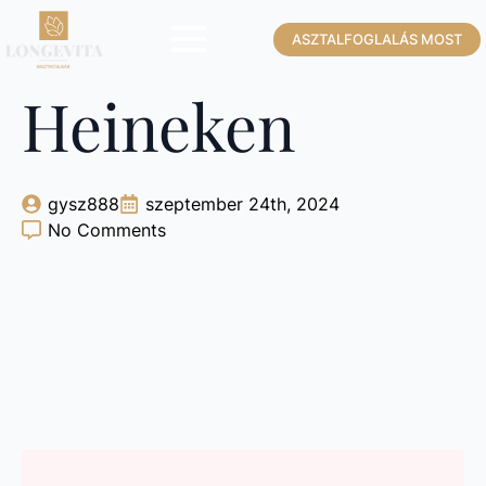
ASZTALFOGLALÁS MOST
Heineken
gysz888
szeptember 24th, 2024
No Comments