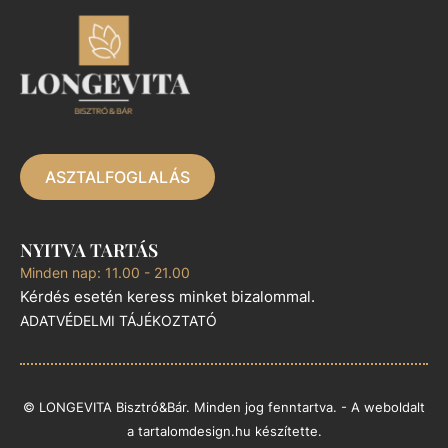
ASZTALFOGLALÁS
NYITVA TARTÁS
Minden nap: 11.00 - 21.00
Kérdés esetén keress minket bizalommal.
ADATVÉDELMI TÁJÉKOZTATÓ
© LONGEVITA Bisztró&Bár. Minden jog fenntartva. - A weboldalt
a
tartalomdesign.hu
készítette.