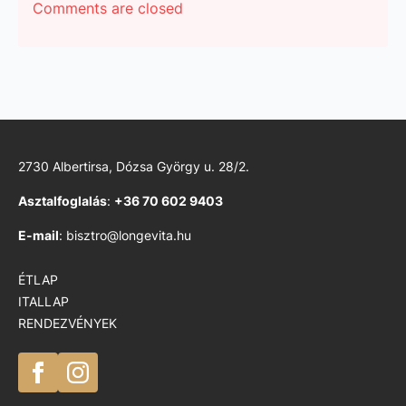
Comments are closed
2730 Albertirsa, Dózsa György u. 28/2.
Asztalfoglalás
:
+36 70 602 9403
E-mail
: bisztro@longevita.hu
ÉTLAP
ITALLAP
RENDEZVÉNYEK