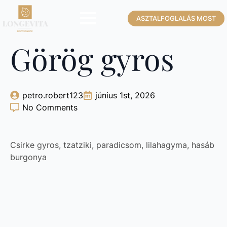
ASZTALFOGLALÁS MOST
Görög gyros
petro.robert123
június 1st, 2026
No Comments
Csirke gyros, tzatziki, paradicsom, lilahagyma, hasáb
burgonya