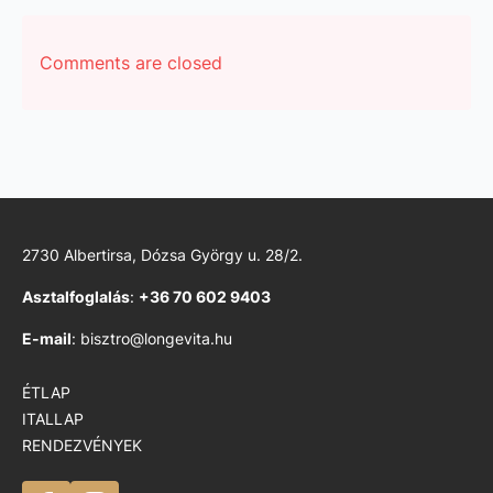
Comments are closed
2730 Albertirsa, Dózsa György u. 28/2.
Asztalfoglalás
:
+36 70 602 9403
E-mail
: bisztro@longevita.hu
ÉTLAP
ITALLAP
RENDEZVÉNYEK