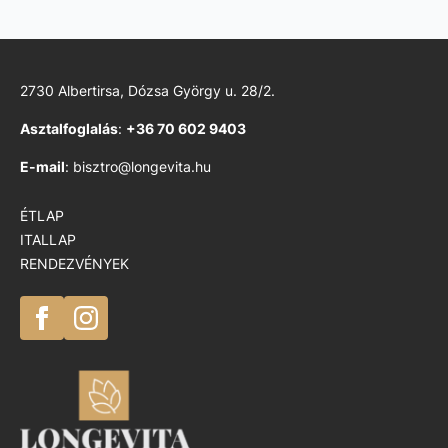
2730 Albertirsa, Dózsa György u. 28/2.
Asztalfoglalás
:
+36 70 602 9403
E-mail
: bisztro@longevita.hu
ÉTLAP
ITALLAP
RENDEZVÉNYEK