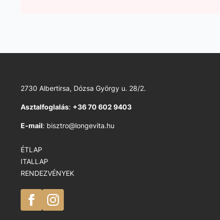
2730 Albertirsa, Dózsa György u. 28/2.
Asztalfoglalás
:
+36 70 602 9403
E-mail
: bisztro@longevita.hu
ÉTLAP
ITALLAP
RENDEZVÉNYEK