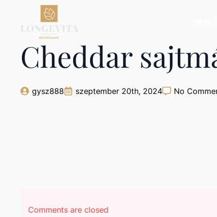
KEZD
Cheddar sajtm
gysz888
szeptember 20th, 2024
No Comme
Comments are closed