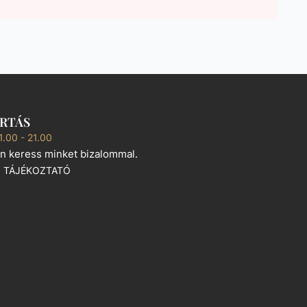
ARTÁS
1.00 - 21.00
n keress minket bizalommal.
I TÁJÉKOZTATÓ