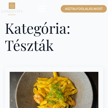
ASZTALFOGLALÁS MOST
Kategória:
Tészták