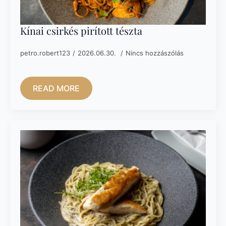
Kínai csirkés pirított tészta
petro.robert123
2026.06.30.
Nincs hozzászólás
READ MORE