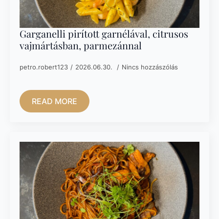
Garganelli pirított garnélával, citrusos
vajmártásban, parmezánnal
petro.robert123
2026.06.30.
Nincs hozzászólás
READ MORE