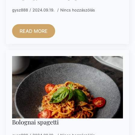
gysz888
2024.09.19.
Nincs hozzászólás
READ MORE
Bolognai spagetti