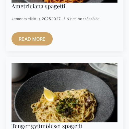
Ametriciana spagetti
kemenczeikitti
2025.10.17.
Nincs hozzászólás
READ MORE
Tenger gyümölcsei spagetti