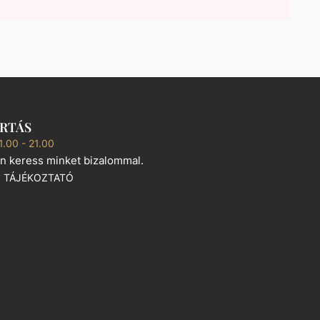
ARTÁS
1.00 - 21.00
n keress minket bizalommal.
I TÁJÉKOZTATÓ