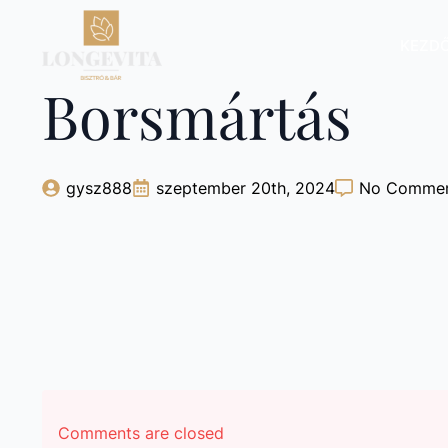
KEZD
Borsmártás
gysz888
szeptember 20th, 2024
No Comme
Comments are closed