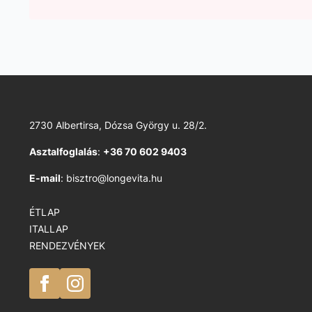
2730 Albertirsa, Dózsa György u. 28/2.
Asztalfoglalás
:
+36 70 602 9403
E-mail
: bisztro@longevita.hu
ÉTLAP
ITALLAP
RENDEZVÉNYEK