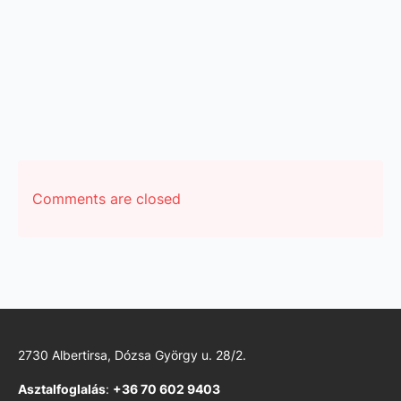
Comments are closed
2730 Albertirsa, Dózsa György u. 28/2.
Asztalfoglalás
:
+36 70 602 9403