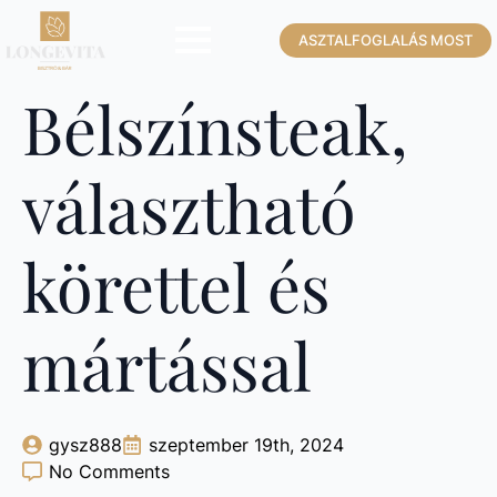
ASZTALFOGLALÁS MOST
Bélszínsteak,
választható
körettel és
mártással
gysz888
szeptember 19th, 2024
No Comments