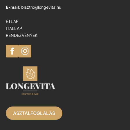
E-mail
: bisztro@longevita.hu
ÉTLAP
ITALLAP
RENDEZVÉNYEK
ASZTALFOGLALÁS