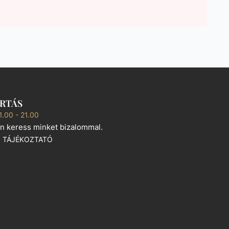
ARTÁS
1.00 - 21.00
n keress minket bizalommal.
I TÁJÉKOZTATÓ